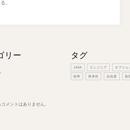
ある。
ゴリー
タグ
JAVA
エンジニア
オブジェ
ア
効率
将来性
自由度
高
るコメントはありません。