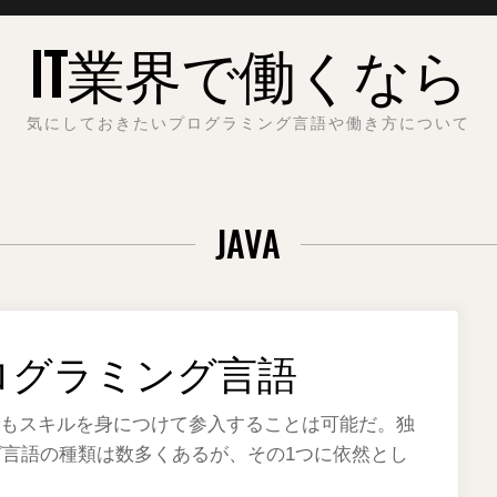
IT業界で働くなら
気にしておきたいプログラミング言語や働き方について
JAVA
ログラミング言語
でもスキルを身につけて参入することは可能だ。独
言語の種類は数多くあるが、その1つに依然とし