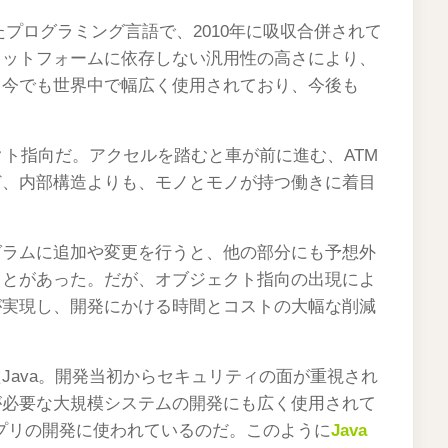
れたプログラミング言語で、2010年に吸収合併されて
ラットフォームに依存しない汎用性の高さにより、
。今でも世界中で幅広く使用されており、今後も
クト指向だ。アクセルを踏むと車が前に進む、ATM
ど、内部構造よりも、モノとモノが持つ働きに着目
グラムに追加や変更を行うと、他の部分にも予想外
ことがあった。だが、オブジェクト指向の出現によ
が実現し、開発にかける時間とコストの大幅な削減
Java。開発当初からセキュリティの面が重視され
が必要な大規模システムの開発にも広く使用されて
dアプリの開発に使われているのだ。このように
Java