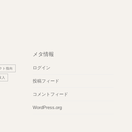
メタ情報
ログイン
クト指向
収入
投稿フィード
コメントフィード
WordPress.org